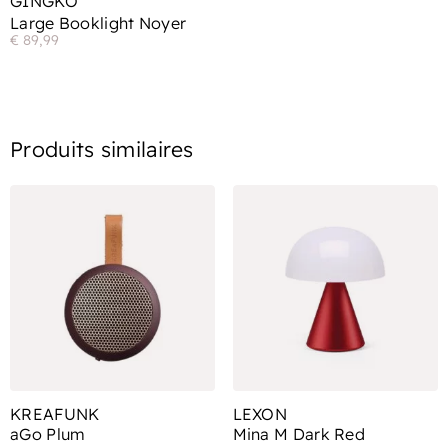
GINGKO
Large Booklight Noyer
€
89,99
Produits similaires
KREAFUNK
LEXON
aGo Plum
Mina M Dark Red