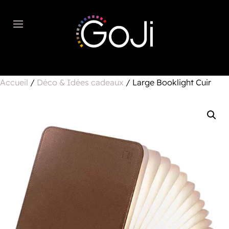
Accueil
/
Déco & Idées cadeaux
/ Large Booklight Cuir