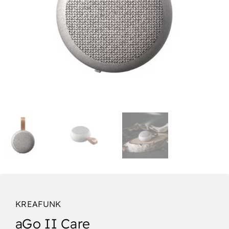
KREAFUNK
aGo II Care